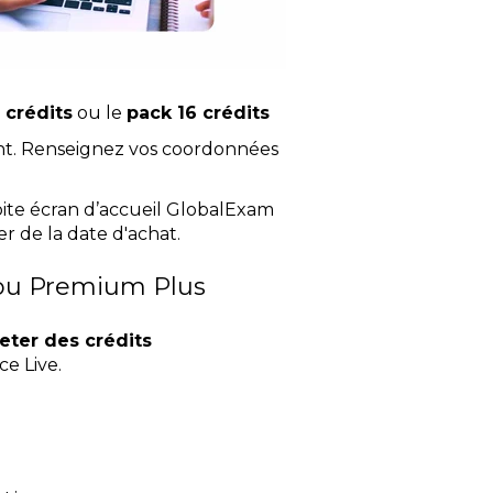
 crédits
ou le
pack 16 crédits
ent. Renseignez vos coordonnées
oite écran d’accueil GlobalExam
r de la date d'achat.
ou Premium Plus
eter des crédits
ce Live.