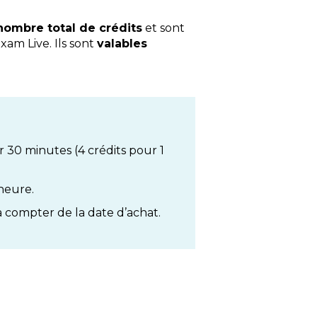
nombre total de crédits
et sont
xam Live. Ils sont
valables
r 30 minutes (4 crédits pour 1
 heure.
à compter de la date d’achat.