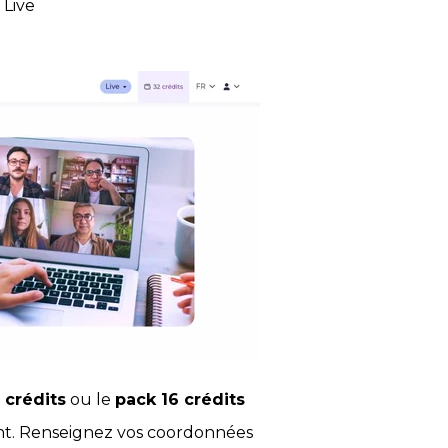
 Live
 crédits
ou le
pack 16 crédits
ent. Renseignez vos coordonnées