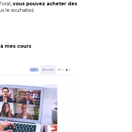
'oral,
vous pouvez acheter des
us le souhaitez.
à mes cours