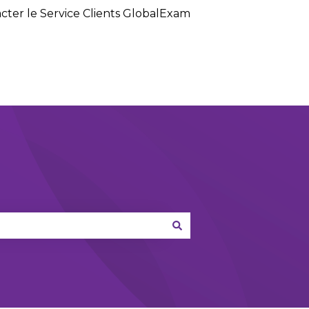
cter le Service Clients GlobalExam
Default HubSpot Blog