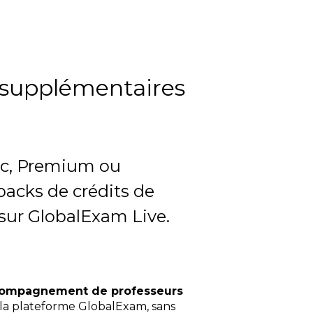
s supplémentaires
c, Premium ou
acks de crédits de
l sur GlobalExam Live.
accompagnement de professeurs
à la plateforme GlobalExam, sans