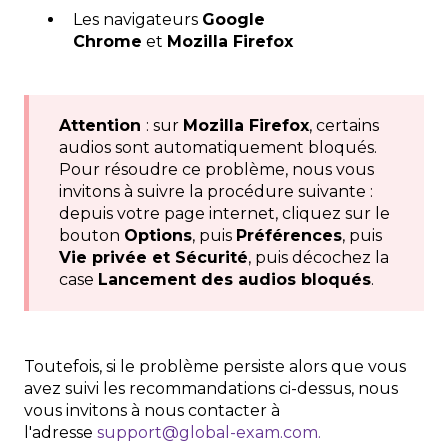
Les navigateurs
Google
Chrome
et
Mozilla Firefox
Attention
: sur
Mozilla Firefox
, certains
audios sont automatiquement bloqués.
Pour résoudre ce problème, nous vous
invitons à suivre la procédure suivante :
depuis votre page internet, cliquez sur le
bouton
Options
, puis
Préférences
, puis
Vie privée et Sécurité
, puis décochez la
case
Lancement des audios bloqués
.
Toutefois, si le problème persiste alors que vous
avez suivi les recommandations ci-dessus, nous
vous invitons à nous contacter à
l'adresse
support@global-exam.com.