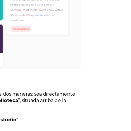
de dos maneras: sea directamente
blioteca
”, situada arriba de la
estudio
".