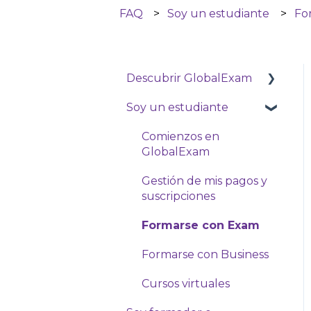
FAQ
Soy un estudiante
Fo
Descubrir GlobalExam
Soy un estudiante
GlobalExam Live
Comienzos en
GlobalExam
Gestión de mis pagos y
suscripciones
Formarse con Exam
Formarse con Business
Cursos virtuales