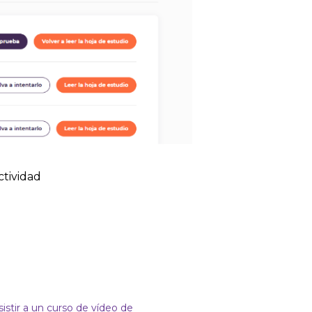
ctividad
istir a un curso de vídeo de