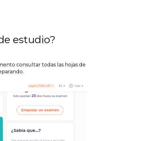
de estudio?
nto consultar todas las hojas de
reparando.