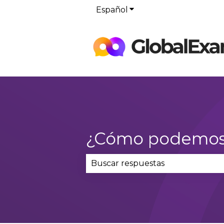
Español
Traducciones de Mostr
¿Cómo podemos
No hay sugerencias porque el 