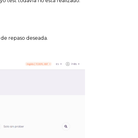
yo test todavía no está realizado.
ja de repaso deseada.