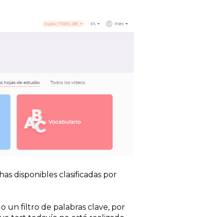
has disponibles clasificadas por
 un filtro de palabras clave, por