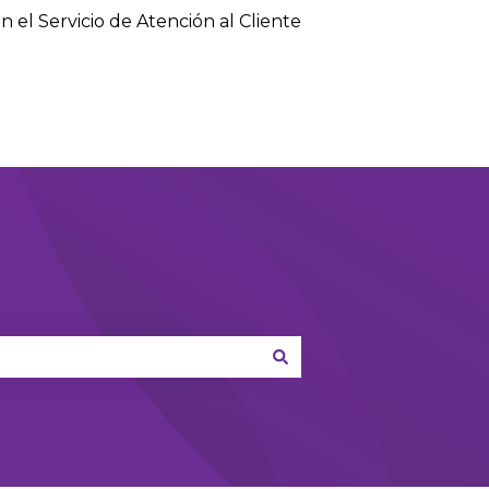
n el Servicio de Atención al Cliente
Default HubSpot Blog