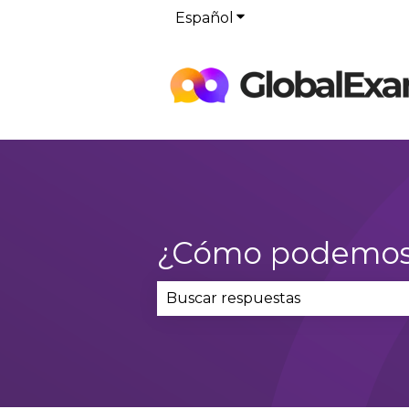
Español
Traducciones de Mostr
¿Cómo podemos
No hay sugerencias porque el 