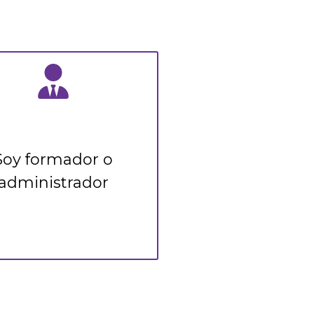
Soy formador o
administrador