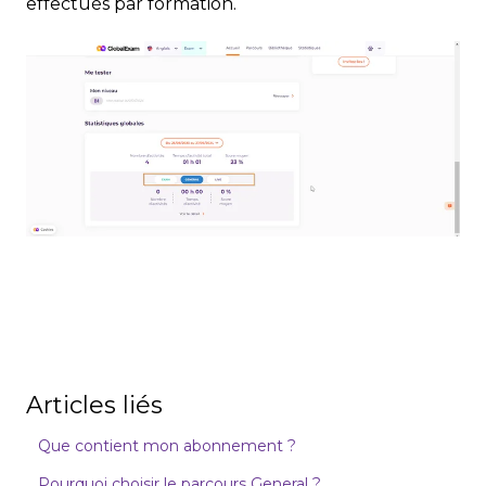
effectués par formation.
Articles liés
Que contient mon abonnement ?
Pourquoi choisir le parcours General ?